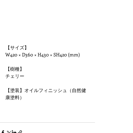
【サイズ】 
W420 × D360 × H430 × SH420 (mm) 
【樹種】 
チェリー 
【塗装】オイルフィニッシュ（自然健
康塗料） 