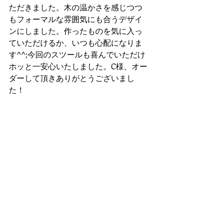
ただきました。木の温かさを感じつつ
もフォーマルな雰囲気にも合うデザイ
ンにしました。作ったものを気に入っ
ていただけるか、いつも心配になりま
す^^;今回のスツールも喜んでいただけ
ホッと一安心いたしました。C様、オー
ダーして頂きありがとうございまし
た！ 