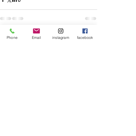
最新記事
すべて表示
Phone
Email
instagram
facebook