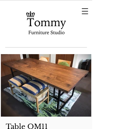
Table OM11