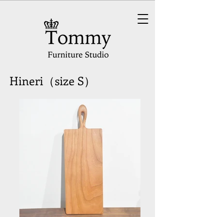
Hineri（size S）