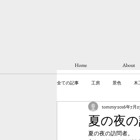
Home
About
全ての記事
工房
景色
木
tommy
2016年7月2
夏の夜の
夏の夜の訪問者。