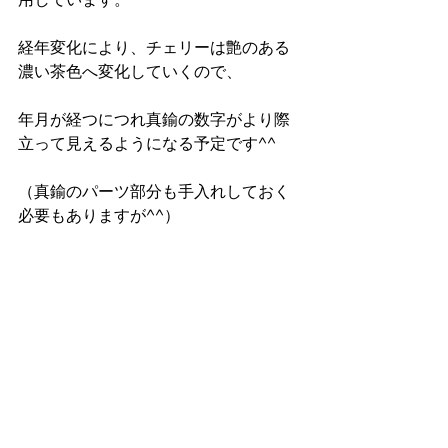
経年変化により、チェリーは艶のある
濃い茶色へ変化していくので、 
年月が経つにつれ真鍮の数字がより際
立って見えるようになる予定です^^ 
（真鍮のパーツ部分も手入れしておく
必要もありますが^^） 